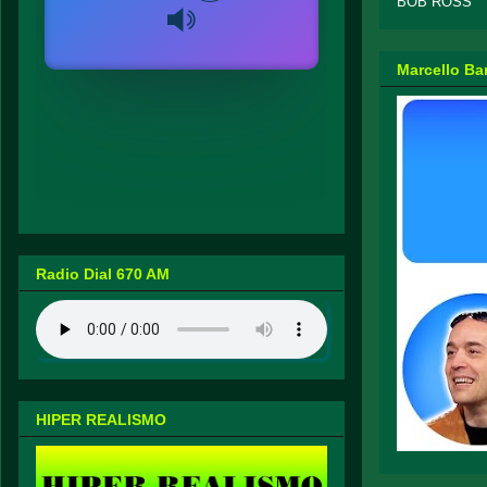
BOB ROSS
Marcello Ba
Radio Dial 670 AM
HIPER REALISMO