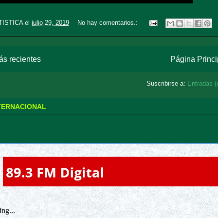
TISTICA
el
julio 29, 2019
No hay comentarios.:
s recientes
Página Princi
Suscribirse a:
Entradas (
NTERNACIONAL