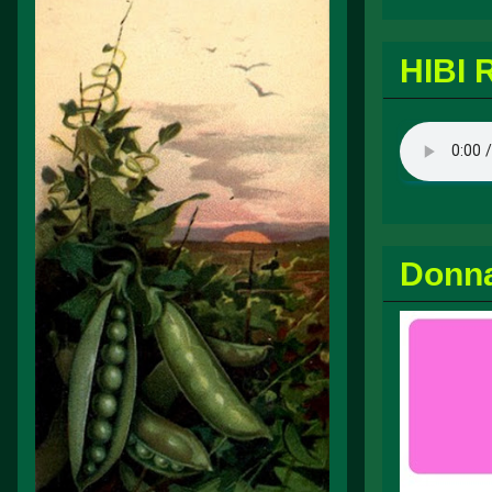
HIBI 
Donn