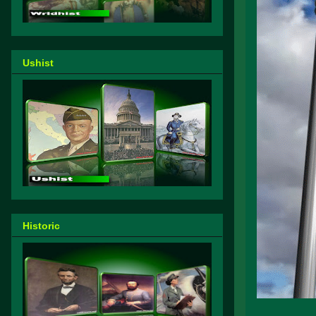
Ushist
Historic