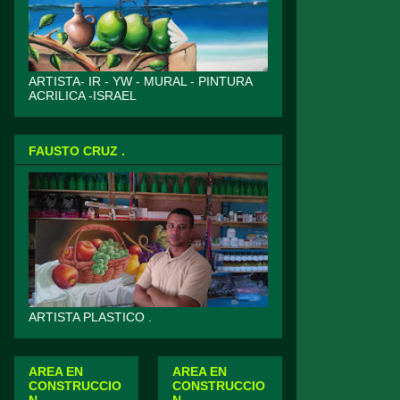
ARTISTA- IR - YW - MURAL - PINTURA
ACRILICA -ISRAEL
FAUSTO CRUZ .
ARTISTA PLASTICO .
AREA EN
AREA EN
CONSTRUCCIO
CONSTRUCCIO