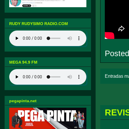
RUDY RUDYSIMO RADIO.COM
Poste
MEGA 94.9 FM
Entradas má
pegapinta.net
REVI