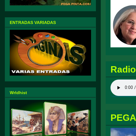
ENTRADAS VARIADAS
Radio
Wrldhist
PEGA