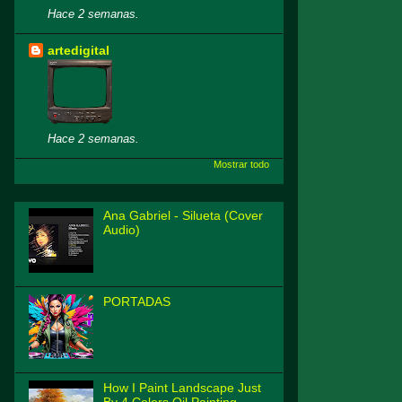
Hace 2 semanas.
artedigital
Hace 2 semanas.
Mostrar todo
Ana Gabriel - Silueta (Cover
Audio)
PORTADAS
How I Paint Landscape Just