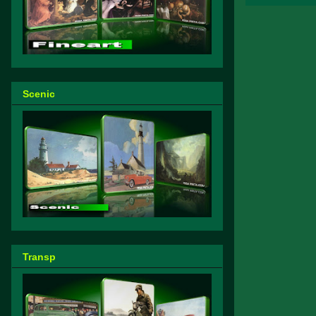
Scenic
Transp