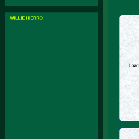
--
WILLIE HIERRO
--
--