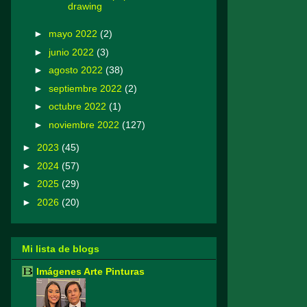
drawing
►
mayo 2022
(2)
►
junio 2022
(3)
►
agosto 2022
(38)
►
septiembre 2022
(2)
►
octubre 2022
(1)
►
noviembre 2022
(127)
►
2023
(45)
►
2024
(57)
►
2025
(29)
►
2026
(20)
Mi lista de blogs
Imágenes Arte Pinturas