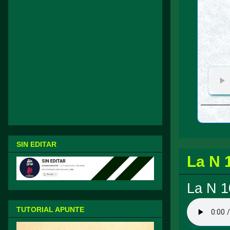
SIN EDITAR
La N 
La N 1
TUTORIAL APUNTE