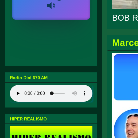
BOB 
Marce
Radio Dial 670 AM
HIPER REALISMO