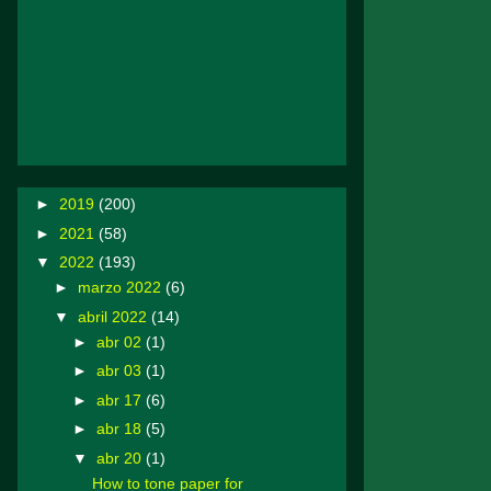
►
2019
(200)
►
2021
(58)
▼
2022
(193)
►
marzo 2022
(6)
▼
abril 2022
(14)
►
abr 02
(1)
►
abr 03
(1)
►
abr 17
(6)
►
abr 18
(5)
▼
abr 20
(1)
How to tone paper for