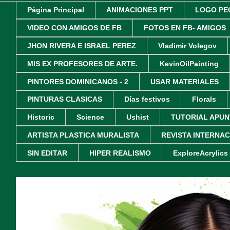
Página Principal
ANIMACIONES PPT
LOGO PE
VIDEO CON AMIGOS DE FB
FOTOS EN FB- AMIGOS
JHON RIVERA E ISRAEL PEREZ
Vladimir Volegov
MIS EX PROFESORES DE ARTE.
KevinOilPainting
PINTORES DOMINICANOS - 2
USAR MATERIALES
PINTURAS CLASICAS
Días festivos
Florals
Historic
Science
Ushist
TUTORIAL APUN
ARTISTA PLASTICA MURALISTA
REVISTA INTERNA
SIN EDITAR
HIPER REALISMO
ExploreAcrylics