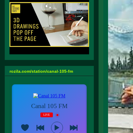
rozila.com/station/canal-105-fm