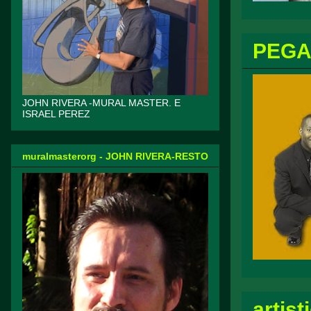
PEGA
JOHN RIVERA -MURAL MASTER. E
ISRAEL PEREZ
muralmasterorg - JOHN RIVERA-RESTO
artis