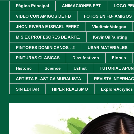
Página Principal
ANIMACIONES PPT
LOGO PE
VIDEO CON AMIGOS DE FB
FOTOS EN FB- AMIGOS
JHON RIVERA E ISRAEL PEREZ
Vladimir Volegov
MIS EX PROFESORES DE ARTE.
KevinOilPainting
PINTORES DOMINICANOS - 2
USAR MATERIALES
PINTURAS CLASICAS
Días festivos
Florals
Historic
Science
Ushist
TUTORIAL APUN
ARTISTA PLASTICA MURALISTA
REVISTA INTERNA
SIN EDITAR
HIPER REALISMO
ExploreAcrylics