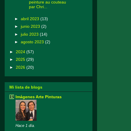
peinture au couteau
par Chri...
►
abril 2023
(13)
►
junio 2023
(2)
►
julio 2023
(14)
►
agosto 2023
(2)
►
2024
(57)
►
2025
(29)
►
2026
(20)
Mi lista de blogs
Imágenes Arte Pinturas
Hace 1 día.