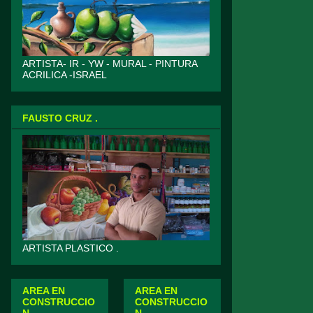
ARTISTA- IR - YW - MURAL - PINTURA
ACRILICA -ISRAEL
FAUSTO CRUZ .
ARTISTA PLASTICO .
AREA EN
AREA EN
CONSTRUCCIO
CONSTRUCCIO