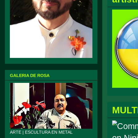
GALERIA DE ROSA
MULT
ARTE | ESCULTURA EN METAL