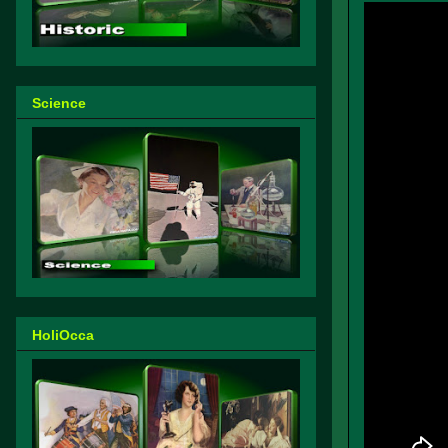
Science
HoliOcca