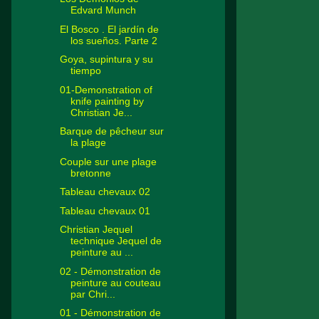
Edvard Munch
El Bosco . El jardín de
los sueños. Parte 2
Goya, supintura y su
tiempo
01-Demonstration of
knife painting by
Christian Je...
Barque de pêcheur sur
la plage
Couple sur une plage
bretonne
Tableau chevaux 02
Tableau chevaux 01
Christian Jequel
technique Jequel de
peinture au ...
02 - Démonstration de
peinture au couteau
par Chri...
01 - Démonstration de