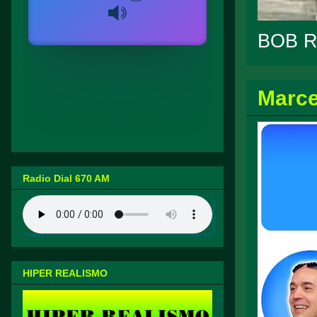
BOB 
Marce
Radio Dial 670 AM
HIPER REALISMO