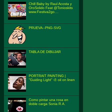
Chill Baby by Raul Acosta y
OroSolido Feat @Tonioskits
www.Festiva2go....
PRUEVA--PNG-SVG
TABLA DE DIBUJAR
PORTRAIT PAINTING |
"Guiding Light" 🎨 oil on linen
Como pintar una rosa en
doble carga Sonia R.A.