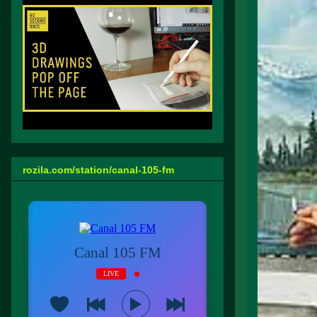
rozila.com/station/canal-105-fm