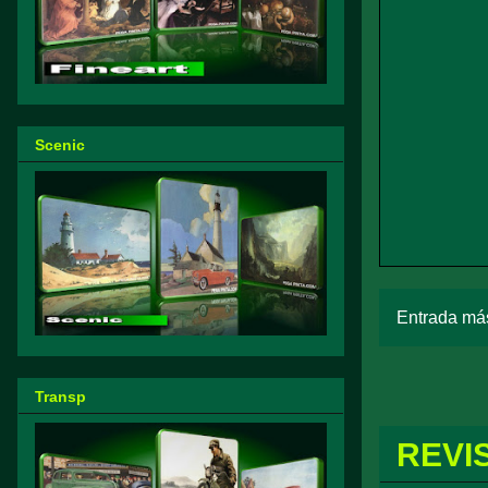
Scenic
Entrada más
Transp
REVI