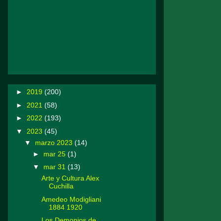
►
2019
(200)
►
2021
(58)
►
2022
(193)
▼
2023
(45)
▼
marzo 2023
(14)
►
mar 25
(1)
▼
mar 31
(13)
Arte y Cultura Alex
Cuchilla
Amedeo Modigliani
1884 1920
Los Demonios de