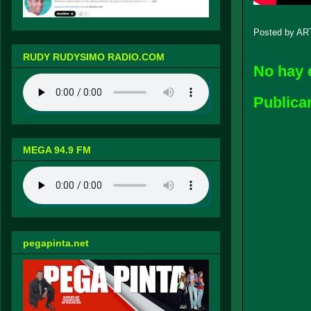
Posted by
AR
RUDY RUDYSIMO RADIO.COM
No hay 
Publica
MEGA 94.9 FM
pegapinta.net