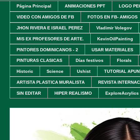
Página Principal
ANIMACIONES PPT
LOGO PE
VIDEO CON AMIGOS DE FB
FOTOS EN FB- AMIGOS
JHON RIVERA E ISRAEL PEREZ
Vladimir Volegov
MIS EX PROFESORES DE ARTE.
KevinOilPainting
PINTORES DOMINICANOS - 2
USAR MATERIALES
PINTURAS CLASICAS
Días festivos
Florals
Historic
Science
Ushist
TUTORIAL APUN
ARTISTA PLASTICA MURALISTA
REVISTA INTERNA
SIN EDITAR
HIPER REALISMO
ExploreAcrylics