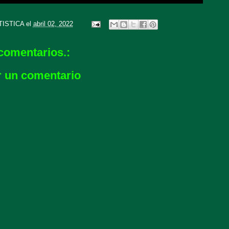
TISTICA
el
abril 02, 2022
comentarios.:
r un comentario