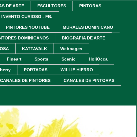
AS DE ARTE
ESCULTORES
PINTORAS
 INVENTO CURIOSO - FB.
PINTORES YOUTUBE
MURALES DOMINICANO
INTORES DOMINICANOS
BIOGRAFIA DE ARTE
ROSA
KATTAVALK
Webpages
Fineart
Sports
Scenic
HoliOcca
berry
PORTADAS
WILLIE HIERRO
CANALES DE PINTORES
CANALES DE PINTORAS
i