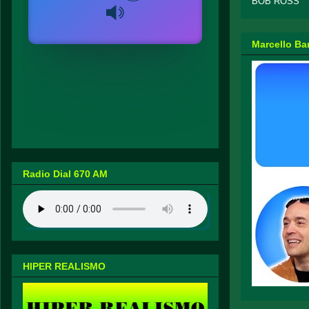
BOB ROSS
Marcello Ba
Radio Dial 670 AM
HIPER REALISMO