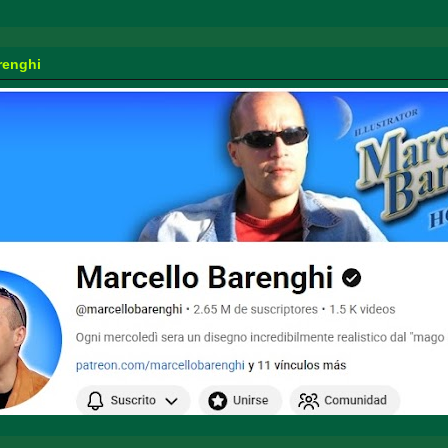
renghi