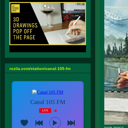
rozila.com/station/canal-105-fm