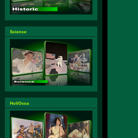
Science
HoliOcca