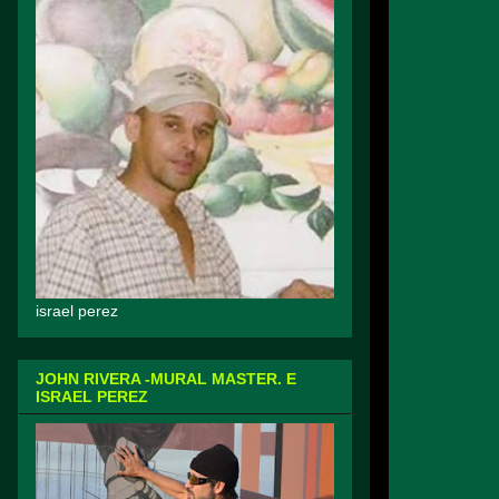
israel perez
JOHN RIVERA -MURAL MASTER. E
ISRAEL PEREZ