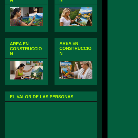
N
N
AREA EN
AREA EN
CONSTRUCCIO
CONSTRUCCIO
N
N
EL VALOR DE LAS PERSONAS