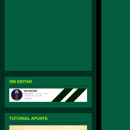
SIN EDITAR
TUTORIAL APUNTE