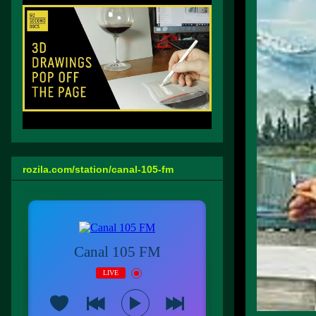
rozila.com/station/canal-105-fm