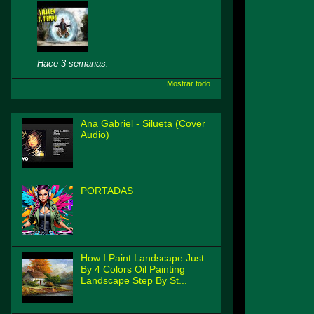
Hace 3 semanas.
Mostrar todo
Ana Gabriel - Silueta (Cover
Audio)
PORTADAS
How I Paint Landscape Just
By 4 Colors Oil Painting
Landscape Step By St...