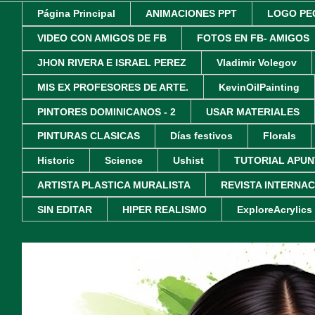
Página Principal
ANIMACIONES PPT
LOGO PE
VIDEO CON AMIGOS DE FB
FOTOS EN FB- AMIGOS
JHON RIVERA E ISRAEL PEREZ
Vladimir Volegov
MIS EX PROFESORES DE ARTE.
KevinOilPainting
PINTORES DOMINICANOS - 2
USAR MATERIALES
PINTURAS CLASICAS
Días festivos
Florals
Historic
Science
Ushist
TUTORIAL APUN
ARTISTA PLASTICA MURALISTA
REVISTA INTERNA
SIN EDITAR
HIPER REALISMO
ExploreAcrylics