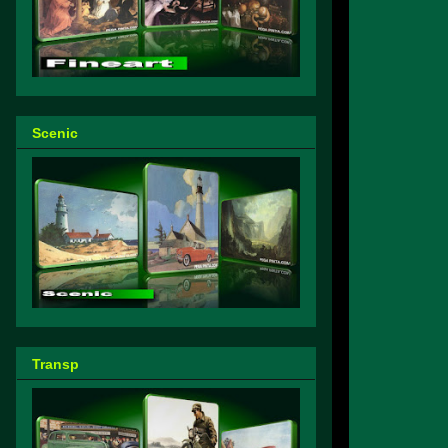
Scenic
Transp