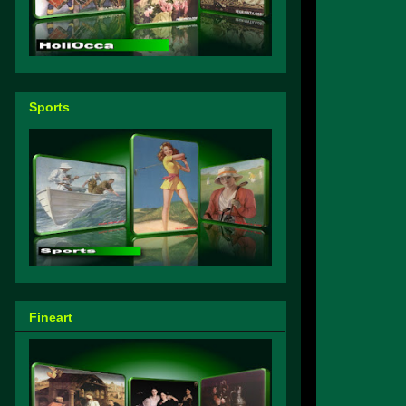
Sports
Fineart