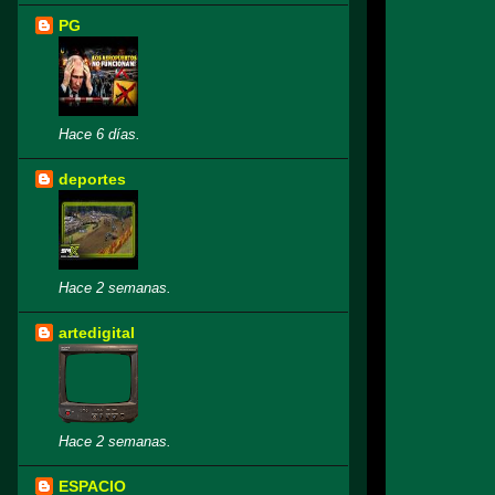
PG
Hace 6 días.
deportes
Hace 2 semanas.
artedigital
Hace 2 semanas.
ESPACIO