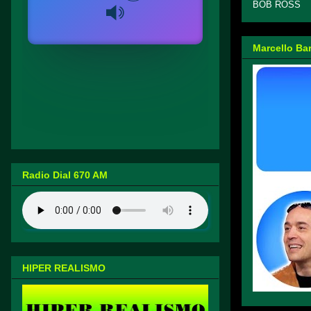
BOB ROSS
Marcello Ba
Radio Dial 670 AM
HIPER REALISMO