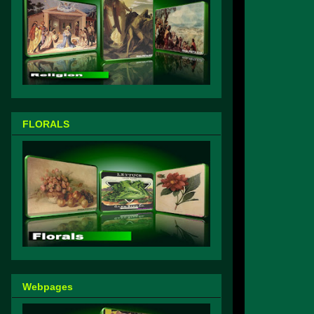
FLORALS
Webpages