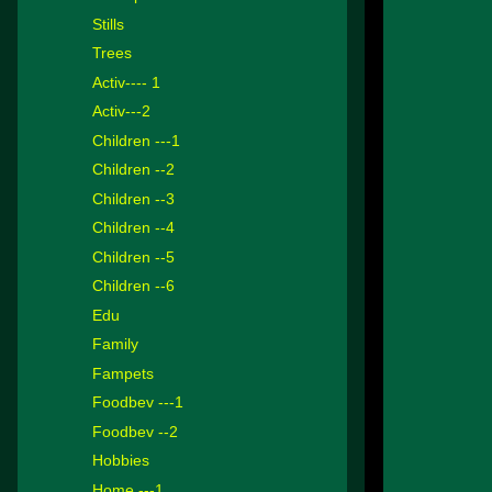
Stills
Trees
Activ---- 1
Activ---2
Children ---1
Children --2
Children --3
Children --4
Children --5
Children --6
Edu
Family
Fampets
Foodbev ---1
Foodbev --2
Hobbies
Home ---1