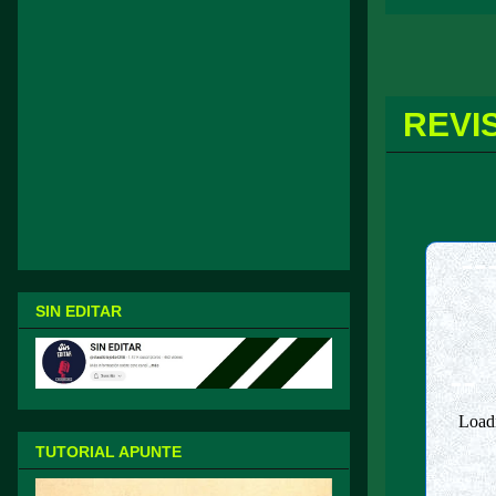
REVI
--
SIN EDITAR
--
TUTORIAL APUNTE