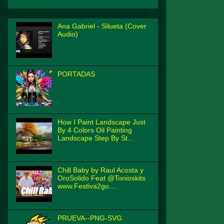
Ana Gabriel - Silueta (Cover
Audio)
PORTADAS
How I Paint Landscape Just
By 4 Colors Oil Painting
Landscape Step By St...
Chill Baby by Raul Acosta y
OroSolido Feat @Tonioskits
www.Festiva2go....
PRUEVA--PNG-SVG