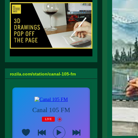
rozila.com/station/canal-105-fm