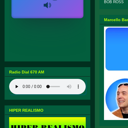
BOB ROSS
Marcello Ba
Radio Dial 670 AM
HIPER REALISMO