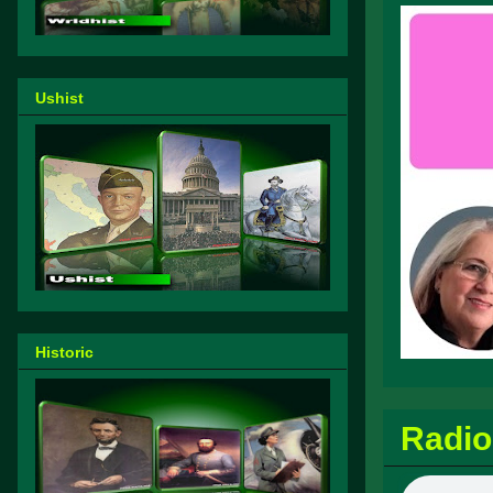
Ushist
Historic
Radio