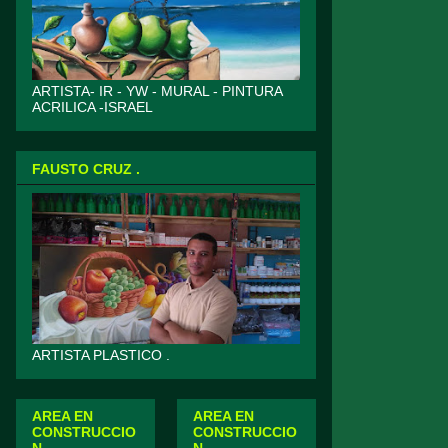
ARTISTA- IR - YW - MURAL - PINTURA
ACRILICA -ISRAEL
FAUSTO CRUZ .
ARTISTA PLASTICO .
AREA EN
AREA EN
CONSTRUCCIO
CONSTRUCCIO