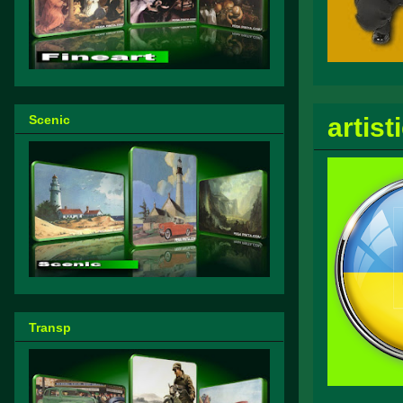
artis
Scenic
Transp