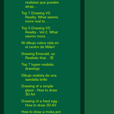
realistas que puedes
atrap...
Top 7 Drawing VS
Reality. What seems
more real to ...
Top 5 Drawing VS
Reality - Vol 2. What
seems more ...
Mi dibujo cobra vida en
el centro de Milán!
Drawing Emerald, so
Realistic that... 🤑
Top 7 hyper-realistic
drawings
Dibujo realista de una
sandalia brillo
Drawing of a simple
glass - How to draw
3D Art
Drawing of a fried egg -
How to draw 3D Art
How to draw a moka pot