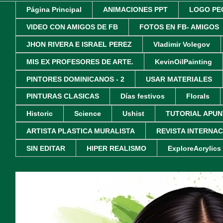
Página Principal
ANIMACIONES PPT
LOGO PE
VIDEO CON AMIGOS DE FB
FOTOS EN FB- AMIGOS
JHON RIVERA E ISRAEL PEREZ
Vladimir Volegov
MIS EX PROFESORES DE ARTE.
KevinOilPainting
PINTORES DOMINICANOS - 2
USAR MATERIALES
PINTURAS CLASICAS
Días festivos
Florals
Historic
Science
Ushist
TUTORIAL APUN
ARTISTA PLASTICA MURALISTA
REVISTA INTERNA
SIN EDITAR
HIPER REALISMO
ExploreAcrylics