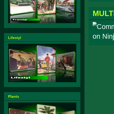
MULT
Lifestyl
Plants