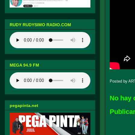
RUDY RUDYSIMO RADIO.COM
MEGA 94.9 FM
Posted by
AR
No hay 
pegapinta.net
Publica