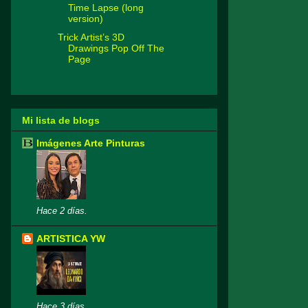
Time Lapse (long
version)
Trick Artist’s 3D
Drawings Pop Off The
Page
Mi lista de blogs
Imágenes Arte Pinturas
Hace 2 días.
ARTISTICA YW
Hace 3 días.