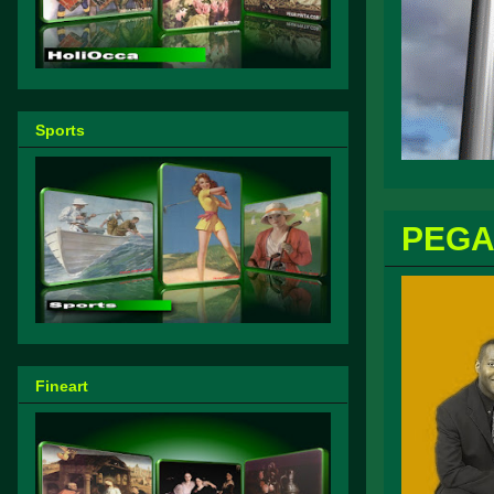
Sports
PEGA
Fineart