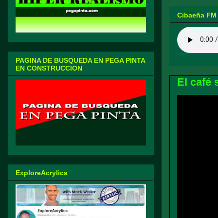
Cibaeña FM
PAGINA DE BUSQUEDA EN PEGA PINTA
EN CONSTRUCCION
El café 
ExploreAcrylics