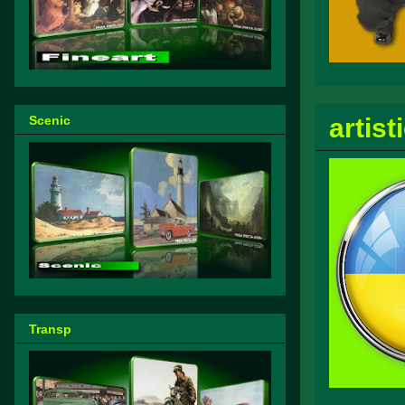
artis
Scenic
Transp