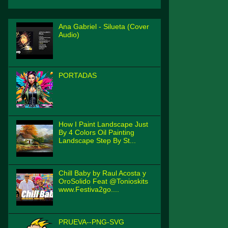
Ana Gabriel - Silueta (Cover
Audio)
PORTADAS
How I Paint Landscape Just
By 4 Colors Oil Painting
Landscape Step By St...
Chill Baby by Raul Acosta y
OroSolido Feat @Tonioskits
www.Festiva2go....
PRUEVA--PNG-SVG