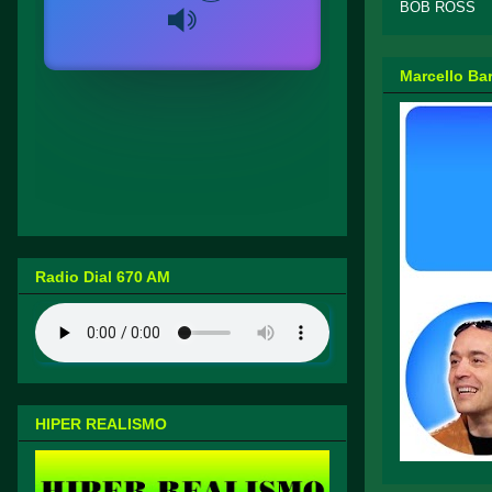
BOB ROSS
Marcello Ba
Radio Dial 670 AM
HIPER REALISMO