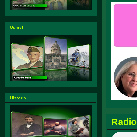
Ushist
Historic
Radio