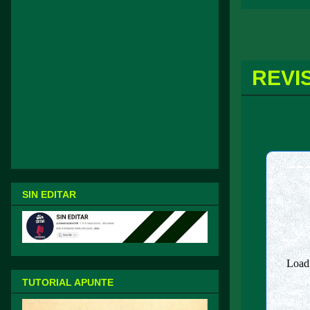
REVI
--
SIN EDITAR
--
TUTORIAL APUNTE