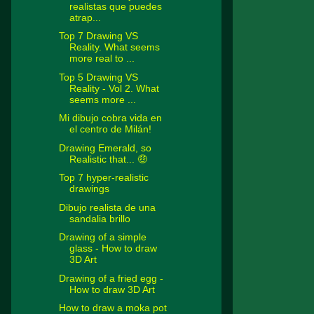
realistas que puedes
atrap...
Top 7 Drawing VS
Reality. What seems
more real to ...
Top 5 Drawing VS
Reality - Vol 2. What
seems more ...
Mi dibujo cobra vida en
el centro de Milán!
Drawing Emerald, so
Realistic that... 🤑
Top 7 hyper-realistic
drawings
Dibujo realista de una
sandalia brillo
Drawing of a simple
glass - How to draw
3D Art
Drawing of a fried egg -
How to draw 3D Art
How to draw a moka pot