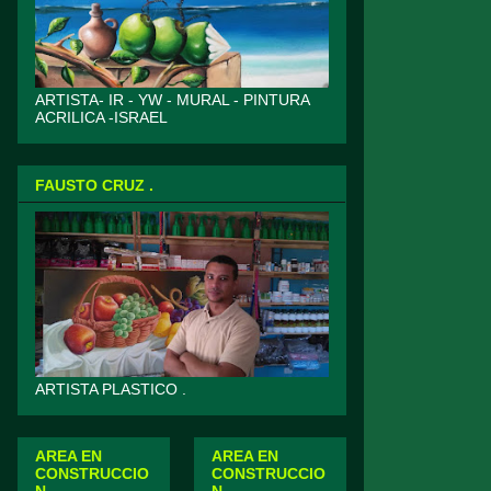
ARTISTA- IR - YW - MURAL - PINTURA
ACRILICA -ISRAEL
FAUSTO CRUZ .
ARTISTA PLASTICO .
AREA EN
AREA EN
CONSTRUCCIO
CONSTRUCCIO