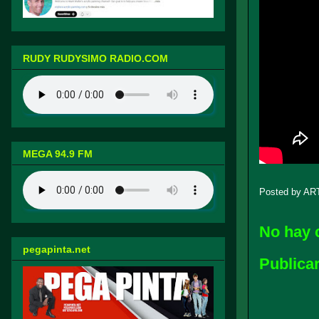
RUDY RUDYSIMO RADIO.COM
MEGA 94.9 FM
Posted by
AR
No hay 
pegapinta.net
Publica