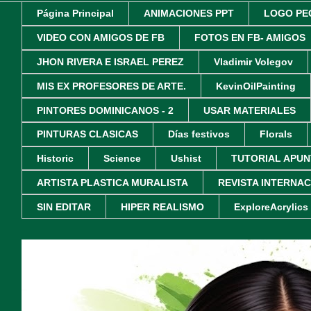
Página Principal
ANIMACIONES PPT
LOGO PE
VIDEO CON AMIGOS DE FB
FOTOS EN FB- AMIGOS
JHON RIVERA E ISRAEL PEREZ
Vladimir Volegov
MIS EX PROFESORES DE ARTE.
KevinOilPainting
PINTORES DOMINICANOS - 2
USAR MATERIALES
PINTURAS CLASICAS
Días festivos
Florals
Historic
Science
Ushist
TUTORIAL APUN
ARTISTA PLASTICA MURALISTA
REVISTA INTERNA
SIN EDITAR
HIPER REALISMO
ExploreAcrylics