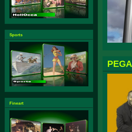
Sports
PEGA
Fineart