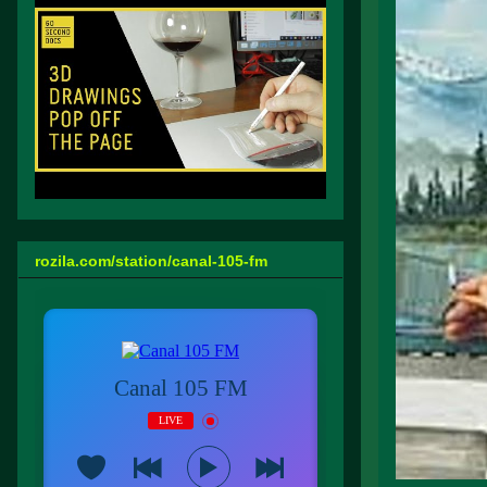
rozila.com/station/canal-105-fm