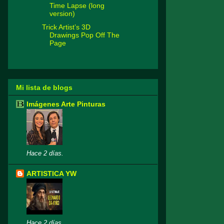
Time Lapse (long
version)
Trick Artist’s 3D
Drawings Pop Off The
Page
Mi lista de blogs
Imágenes Arte Pinturas
Hace 2 días.
ARTISTICA YW
Hace 2 días.