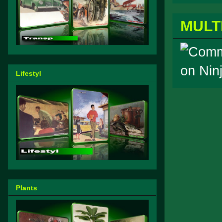
MULT
Lifestyl
Plants